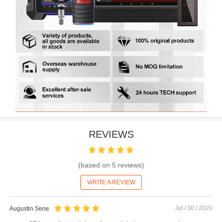
REVIEWS
(based on
5
reviews)
WRITE A REVIEW
Jul / 30 / 2020
Augustin Sene