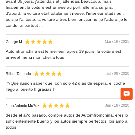
avant 35 jours, j'attendais et j'attendais beaucoup, mais
finalement la voiture est arrivée au port, elle m'a surpris,
d'abord, la voiture était totalement neuve, l'intérieur était neuf,
puis je l'ai testé, la voiture a très bien fonctionné, je l'adore, je le
conduirai partout ...
Mar / 16 / 2021
George M
Automfromchina est le meilleur, après 39 jours, la voiture est
arrivée! merci mon cher à tous
Jul / 08 / 2020
Rilber Tabuada
??Qué ilusión saber que, con solo 42 días de espera, el coche
llegó al puerto !! gracias !
Jun / 18 / 2020
Juan Antonio Mu?oz
desde el a?o pasado, compré autos de Automfromchina, eres lo
suficientemente bueno y los autos siempre perfectos, los amo a
todos